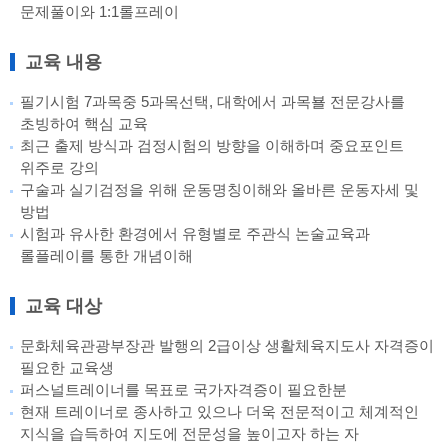
문제풀이와 1:1롤프레이
교육 내용
필기시험 7과목중 5과목선택, 대학에서 과목뵬 전문강사를
초빙하여 핵심 교육
최근 출제 방식과 검정시험의 방향을 이해하며 중요포인트
위주로 강의
구술과 실기검정을 위해 운동명칭이해와 올바른 운동자세 및
방법
시험과 유사한 환경에서 유형별로 주관식 논술교육과
롤플레이를 통한 개념이해
교육 대상
문화체육관광부장관 발행의 2급이상 생활체육지도사 자격증이
필요한 교육생
퍼스널트레이너를 목표로 국가자격증이 필요한분
현재 트레이너로 종사하고 있으나 더욱 전문적이고 체계적인
지식을 습득하여 지도에 전문성을 높이고자 하는 자