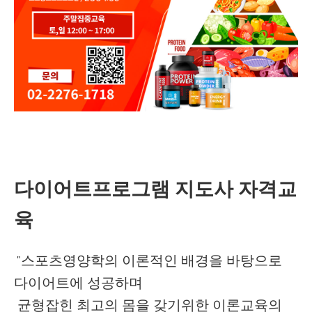
다이어트프로그램 지도사 자격교
육
스포츠영양학의 이론적인 배경을 바탕으로
"
다이어트에 성공하며
균형잡힌 최고의 몸을 갖기위한 이론교육의