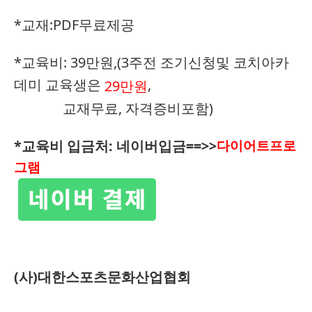
*교재:PDF무료제공
*교육비: 39만원,(3주전 조기신청및 코치아카
데미 교육생은
,
29
만원
교재무료, 자격증비포함)
*교육비 입금처: 네이버입금==>>
다이어트프로
그램
(사)대한스포츠문화산업협회