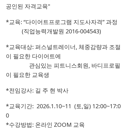
공인된 자격교육"
*교육: “다이어트프로그램 지도사자격” 과정
(직업능력개발원 2016-004543)
*교육대상: 퍼스널트레이너, 체중감량과 조절
이 필요한 다이어트에
관심있는 피트니스회원, 바디프로필
이 필요한 교육생
*전임강사: 길 주 현 박사
*교육기간: 2026.1.10~11 (토,일) 12:00~17:0
0
*수강방법: 온라인 ZOOM 교육