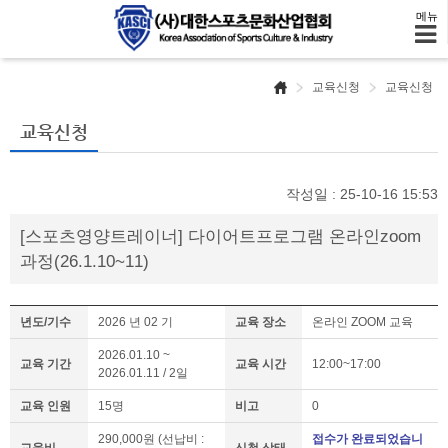
메뉴
교육신청
교육신청
교육신청
작성일 : 25-10-16 15:53
[스포츠영양트레이너] 다이어트프로그램 온라인zoom
과정(26.1.10~11)
년도/기수
2026 년 02 기
교육 장소
온라인 ZOOM 교육
2026.01.10 ~
교육 기간
교육 시간
12:00~17:00
2026.01.11 / 2일
교육 인원
15명
비고
0
290,000원 (선납비 :
접수가 완료되었습니