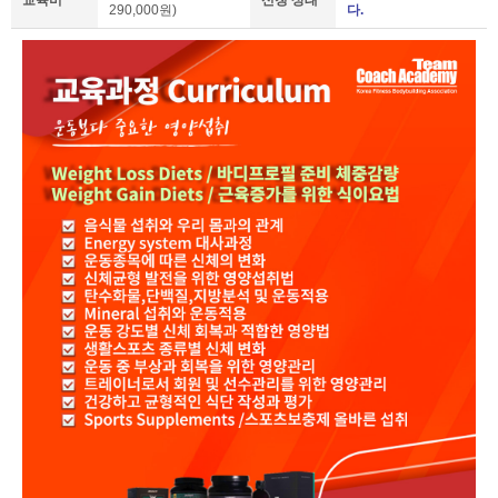
교육비
신청 상태
290,000원)
다.