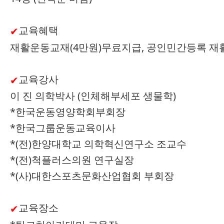
교육혜택
✔
재활운동교재(4만원)무료지급, 공인민간등록 
교육강사
✔
이 진 의학박사 (인체해부세포 생물학)
*한국운동영양학회부회장
*한국그룹운동교육이사
*(전)한양대학교 의학혁신연구소 조교수
*(전)척플러스의원 연구실장
*(사)대한스포츠문화산업협회 부회장
교육장소
✔