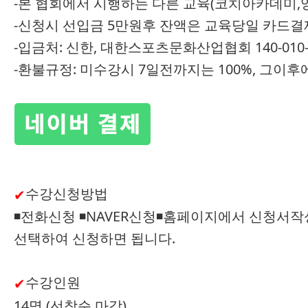
-본 협회에서 시행하는 다른 교육(코치아카데미,
-신청시 선입금 5만원후 잔액은 교육당일 카드결
-입금처: 신한, 대한스포츠문화산업협회 140-010-4
-환불규정: 미수강시 7일전까지는 100%, 그이
수강신청방법
✔
◾전화신청 ◾NAVER신청◾홈페이지에서 신청서작
선택하여 신청하면 됩니다.
수강인원
✔
14명 (선착순 마감)